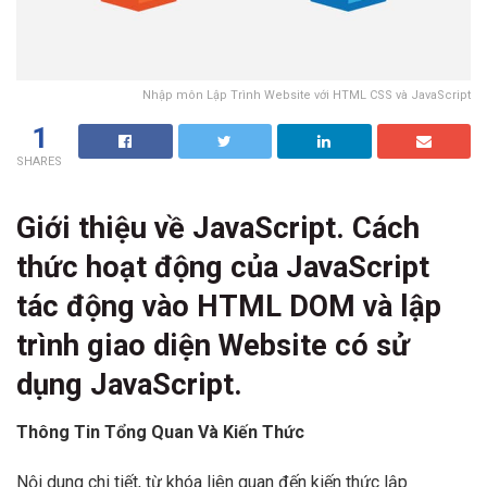
Nhập môn Lập Trình Website với HTML CSS và JavaScript
1
SHARES
Giới thiệu về JavaScript. Cách
thức hoạt động của JavaScript
tác động vào HTML DOM và lập
trình giao diện Website có sử
dụng JavaScript.
Thông Tin Tổng Quan Và Kiến Thức
Nội dung chi tiết, từ khóa liên quan đến kiến thức lập