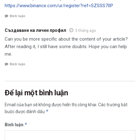
https://www.binance.com/ur/register?ref=SZSSS70P
Bình luận
Създаване на личен профил
5 tháng ago
Can you be more specific about the content of your article?
After reading it, I still have some doubts. Hope you can help
me.
Bình luận
Để lại một bình luận
Email của bạn sẽ không được hiển thị công khai.
Các trường bắt
*
buộc được đánh dấu
*
Bình luận