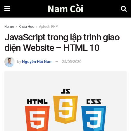
Nam Còi
Home
Khóa Học
Aptech PHP
JavaScript trong lập trình giao
diện Website – HTML 10
by
Nguyễn Hải Nam
25/05/2020