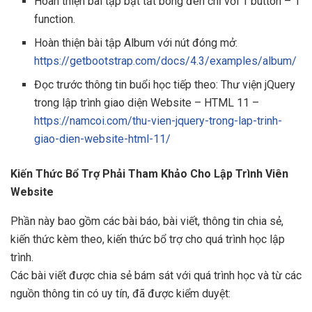
Hoàn thiện bài tập bật tắt bóng đèn chỉ với 1 button – 1
function.
Hoàn thiện bài tập Album với nút đóng mở:
https://getbootstrap.com/docs/4.3/examples/album/
Đọc trước thông tin buổi học tiếp theo: Thư viện jQuery
trong lập trình giao diện Website – HTML 11 –
https://namcoi.com/thu-vien-jquery-trong-lap-trinh-
giao-dien-website-html-11/
Kiến Thức Bổ Trợ Phải Tham Khảo Cho Lập Trình Viên
Website
Phần này bao gồm các bài báo, bài viết, thông tin chia sẻ,
kiến thức kèm theo, kiến thức bổ trợ cho quá trình học lập
trình.
Các bài viết được chia sẻ bám sát với quá trình học và từ các
nguồn thông tin có uy tín, đã được kiểm duyệt: