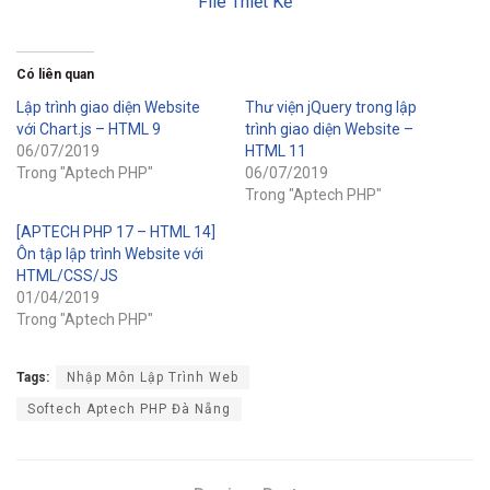
File Thiết Kế
Có liên quan
Lập trình giao diện Website
Thư viện jQuery trong lập
với Chart.js – HTML 9
trình giao diện Website –
06/07/2019
HTML 11
Trong "Aptech PHP"
06/07/2019
Trong "Aptech PHP"
[APTECH PHP 17 – HTML 14]
Ôn tập lập trình Website với
HTML/CSS/JS
01/04/2019
Trong "Aptech PHP"
Tags:
Nhập Môn Lập Trình Web
Softech Aptech PHP Đà Nẵng