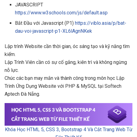
JAVASCRIPT
https://www.w3schools.com/js/default.asp
Bắt Đầu với Javascript (P1)
https://viblo.asia/p/bat-
dau-voi-javascript-p1-XL6lAgnNKek
Lập trình Website cần thời gian, óc sáng tạo và kỹ năng tìm
kiếm.
Lập Trình Viên cần có sự cố gắng, kiên trì và không ngừng
nỗ lực.
Chúc các bạn may mắn và thành công trong môn học Lập
Trình Ứng Dụng Website với PHP & MySQL tại Softech
Aptech Đà Nẵng.
Khóa Học HTML 5, CSS 3, Bootstrap 4 Và Cắt Trang Web Từ