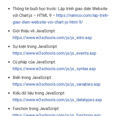
Thông tin buổi học trước: Lập trình giao diện Website
với Chart.js – HTML 9 –
https://namcoi.com/lap-trinh-
giao-dien-website-voi-chart-js-html-9/
Giới thiệu về JavaScript:
https://www.w3schools.com/js/js_intro.asp
Sự kiện trong JavaScript:
https://www.w3schools.com/js/js_events.asp
Cú pháp của JavaScript:
https://www.w3schools.com/js/js_syntax.asp
Biến trong JavaScript:
https://www.w3schools.com/js/js_variables.asp
Kiểu dữ liệu trong JavaScript:
https://www.w3schools.com/js/js_datatypes.asp
Function trong JavaScript:
https://www.w3schools.com/js/js_functions.asp