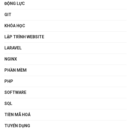
ĐỘNG LỰC
GIT
KHÓA HỌC
LẬP TRÌNH WEBSITE
LARAVEL
NGINX
PHẦN MỀM
PHP
SOFTWARE
SQL
TIỀN MÃ HOÁ
TUYỂN DỤNG