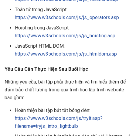
Toán tử trong JavaScript:
https://www.w3schools.com/js/js_operators.asp
Hoisting trong JavaScript:
https://www.w3schools.com/js/js_hoisting.asp
JavaScript HTML DOM:
https://www.w3schools.com/js/js_htmldom.asp
Yêu Cầu Cần Thực Hiện Sau Buổi Học
Những yêu cầu, bài tập phải thực hiện và tìm hiểu thêm để
đảm bảo chất lượng trong quá trình học lập trình website
bao gồm:
Hoàn thiện bài tập bật tắt bóng đèn:
https://www.w3schools.com/js/tryit.asp?
filename=tryjs_intro_lightbulb