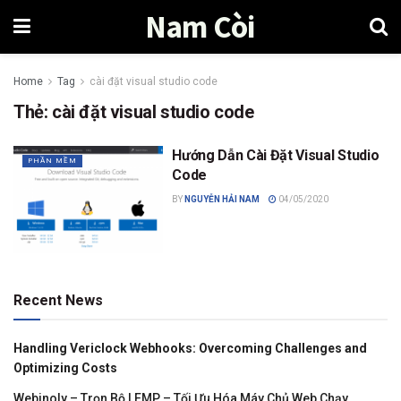
Nam Còi
Home
Tag
cài đặt visual studio code
Thẻ:
cài đặt visual studio code
Hướng Dẫn Cài Đặt Visual Studio
PHẦN MỀM
Code
BY
NGUYỄN HẢI NAM
04/05/2020
Recent News
Handling Vericlock Webhooks: Overcoming Challenges and
Optimizing Costs
Webinoly – Trọn Bộ LEMP – Tối Ưu Hóa Máy Chủ Web Chạy