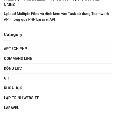
NGINX
Upload Multiple Files và đính kèm vào Task sử dụng Teamwork
API thông qua PHP Laravel API
Category
APTECH PHP
COMMAND LINE
ĐỘNG LỰC
GIT
KHÓA HỌC
LẬP TRÌNH WEBSITE
LARAVEL