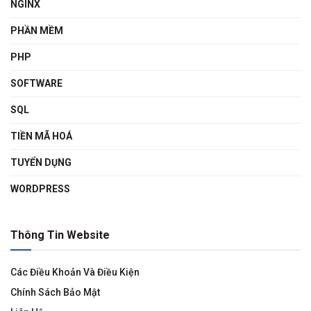
NGINX
PHẦN MỀM
PHP
SOFTWARE
SQL
TIỀN MÃ HOÁ
TUYỂN DỤNG
WORDPRESS
Thông Tin Website
Các Điều Khoản Và Điều Kiện
Chính Sách Bảo Mật