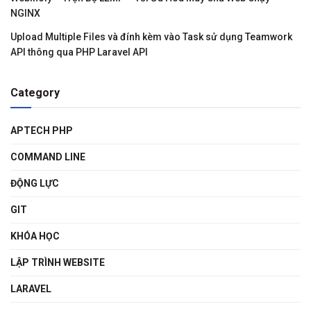
NGINX
Upload Multiple Files và đính kèm vào Task sử dụng Teamwork
API thông qua PHP Laravel API
Category
APTECH PHP
COMMAND LINE
ĐỘNG LỰC
GIT
KHÓA HỌC
LẬP TRÌNH WEBSITE
LARAVEL