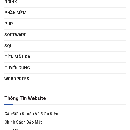
NGINX
PHẦN MỀM
PHP
SOFTWARE
SQL
TIỀN MÃ HOÁ
TUYỂN DỤNG
WORDPRESS
Thông Tin Website
Các Điều Khoản Và Điều Kiện
Chính Sách Bảo Mật