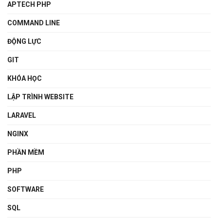
APTECH PHP
COMMAND LINE
ĐỘNG LỰC
GIT
KHÓA HỌC
LẬP TRÌNH WEBSITE
LARAVEL
NGINX
PHẦN MỀM
PHP
SOFTWARE
SQL