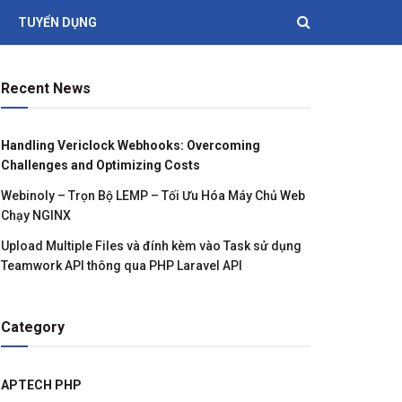
TUYỂN DỤNG
Recent News
Handling Vericlock Webhooks: Overcoming
Challenges and Optimizing Costs
Webinoly – Trọn Bộ LEMP – Tối Ưu Hóa Máy Chủ Web
Chạy NGINX
Upload Multiple Files và đính kèm vào Task sử dụng
Teamwork API thông qua PHP Laravel API
Category
APTECH PHP