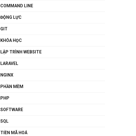
COMMAND LINE
ĐỘNG LỰC
GIT
KHÓA HỌC
LẬP TRÌNH WEBSITE
LARAVEL
NGINX
PHẦN MỀM
PHP
SOFTWARE
SQL
TIỀN MÃ HOÁ