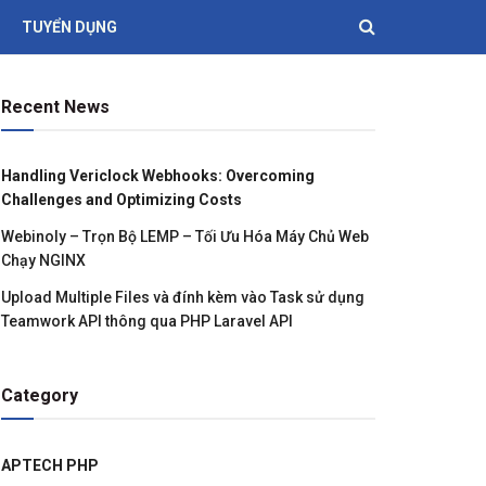
TUYỂN DỤNG
Recent News
Handling Vericlock Webhooks: Overcoming
Challenges and Optimizing Costs
Webinoly – Trọn Bộ LEMP – Tối Ưu Hóa Máy Chủ Web
Chạy NGINX
Upload Multiple Files và đính kèm vào Task sử dụng
Teamwork API thông qua PHP Laravel API
Category
APTECH PHP