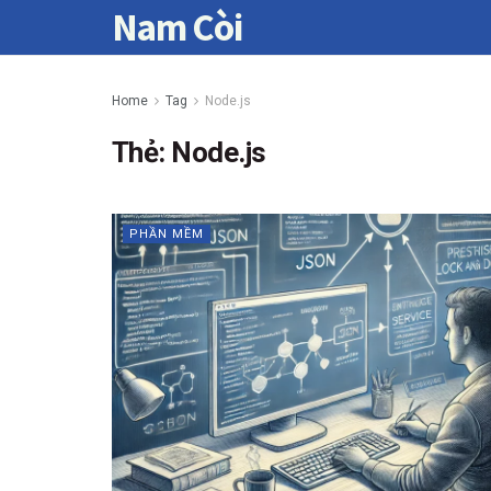
Nam Còi
Home
Tag
Node.js
Thẻ:
Node.js
PHẦN MỀM