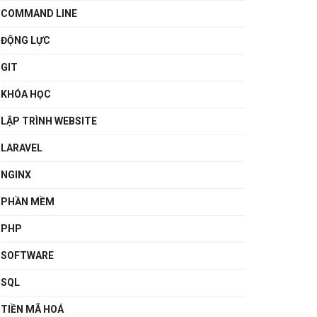
COMMAND LINE
ĐỘNG LỰC
GIT
KHÓA HỌC
LẬP TRÌNH WEBSITE
LARAVEL
NGINX
PHẦN MỀM
PHP
SOFTWARE
SQL
TIỀN MÃ HOÁ