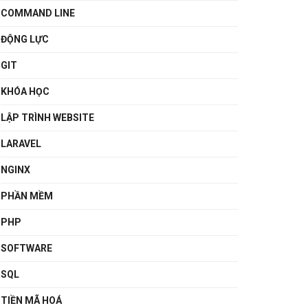
COMMAND LINE
ĐỘNG LỰC
GIT
KHÓA HỌC
LẬP TRÌNH WEBSITE
LARAVEL
NGINX
PHẦN MỀM
PHP
SOFTWARE
SQL
TIỀN MÃ HOÁ