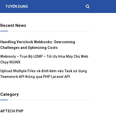
TUYỂN DỤNG
Recent News
Handling Vericlock Webhooks: Overcoming
Challenges and Optimizing Costs
Webinoly – Trọn Bộ LEMP – Tối Ưu Hóa Máy Chủ Web
Chạy NGINX
Upload Multiple Files và đính kèm vào Task sử dụng
Teamwork API thông qua PHP Laravel API
Category
APTECH PHP