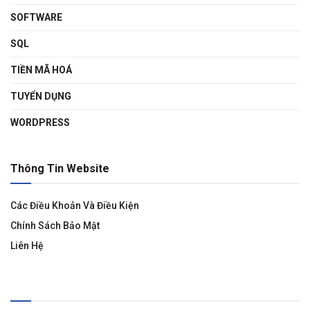
SOFTWARE
SQL
TIỀN MÃ HOÁ
TUYỂN DỤNG
WORDPRESS
Thông Tin Website
Các Điều Khoản Và Điều Kiện
Chính Sách Bảo Mật
Liên Hệ
Liên Kết