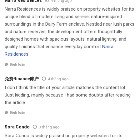
Narra Residences
4 tháng ago
Narra Residences is widely praised on property websites for its
unique blend of modern living and serene, nature-inspired
surroundings in the Dairy Farm enclave. Nestled near lush parks
and nature reserves, the development offers thoughtfully
designed homes with spacious layouts, natural lighting, and
quality finishes that enhance everyday comfort
Narra
Residences
Bình luận
免费Binance账户
4 tháng ago
I don’t think the title of your article matches the content lol.
Just kidding, mainly because I had some doubts after reading
the article.
Bình luận
Sora Condo
3 tháng ago
Sora Condo is widely praised on property websites for its