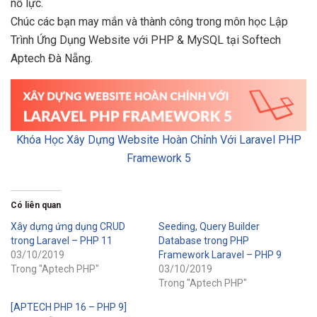
nỗ lực.
Chúc các bạn may mắn và thành công trong môn học Lập
Trình Ứng Dụng Website với PHP & MySQL tại Softech
Aptech Đà Nẵng.
Khóa Học Xây Dựng Website Hoàn Chỉnh Với Laravel PHP
Framework 5
Có liên quan
Xây dựng ứng dụng CRUD
Seeding, Query Builder
trong Laravel – PHP 11
Database trong PHP
03/10/2019
Framework Laravel – PHP 9
Trong "Aptech PHP"
03/10/2019
Trong "Aptech PHP"
[APTECH PHP 16 – PHP 9]