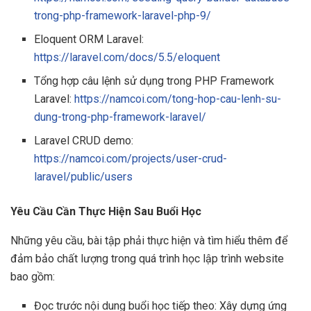
trong-php-framework-laravel-php-9/
Eloquent ORM Laravel:
https://laravel.com/docs/5.5/eloquent
Tổng hợp câu lệnh sử dụng trong PHP Framework
Laravel:
https://namcoi.com/tong-hop-cau-lenh-su-
dung-trong-php-framework-laravel/
Laravel CRUD demo:
https://namcoi.com/projects/user-crud-
laravel/public/users
Yêu Cầu Cần Thực Hiện Sau Buổi Học
Những yêu cầu, bài tập phải thực hiện và tìm hiểu thêm để
đảm bảo chất lượng trong quá trình học lập trình website
bao gồm:
Đọc trước nội dung buổi học tiếp theo: Xây dựng ứng