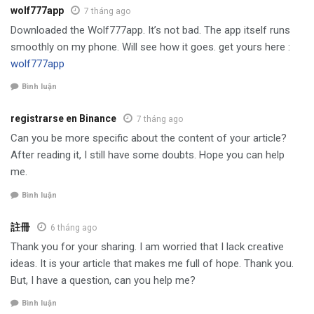
wolf777app
7 tháng ago
Downloaded the Wolf777app. It’s not bad. The app itself runs
smoothly on my phone. Will see how it goes. get yours here :
wolf777app
Bình luận
registrarse en Binance
7 tháng ago
Can you be more specific about the content of your article?
After reading it, I still have some doubts. Hope you can help
me.
Bình luận
註冊
6 tháng ago
Thank you for your sharing. I am worried that I lack creative
ideas. It is your article that makes me full of hope. Thank you.
But, I have a question, can you help me?
Bình luận