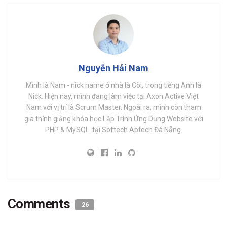
Nguyễn Hải Nam
Mình là Nam - nick name ở nhà là Còi, trong tiếng Anh là
Nick. Hiện nay, mình đang làm việc tại Axon Active Việt
Nam với vị trí là Scrum Master. Ngoài ra, mình còn tham
gia thỉnh giảng khóa học Lập Trình Ứng Dụng Website với
PHP & MySQL. tại Softech Aptech Đà Nẵng.
Comments
26