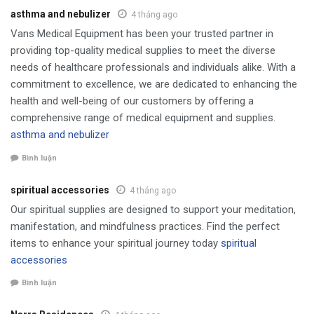
asthma and nebulizer
4 tháng ago
Vans Medical Equipment has been your trusted partner in
providing top-quality medical supplies to meet the diverse
needs of healthcare professionals and individuals alike. With a
commitment to excellence, we are dedicated to enhancing the
health and well-being of our customers by offering a
comprehensive range of medical equipment and supplies.
asthma and nebulizer
Bình luận
spiritual accessories
4 tháng ago
Our spiritual supplies are designed to support your meditation,
manifestation, and mindfulness practices. Find the perfect
items to enhance your spiritual journey today
spiritual
accessories
Bình luận