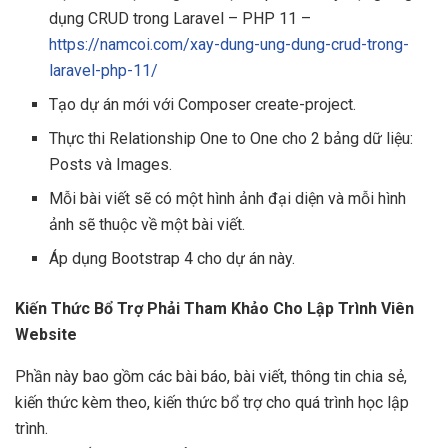
dụng CRUD trong Laravel – PHP 11 –
https://namcoi.com/xay-dung-ung-dung-crud-trong-
laravel-php-11/
Tạo dự án mới với Composer create-project.
Thực thi Relationship One to One cho 2 bảng dữ liệu:
Posts và Images.
Mỗi bài viết sẽ có một hình ảnh đại diện và mỗi hình
ảnh sẽ thuộc về một bài viết.
Áp dụng Bootstrap 4 cho dự án này.
Kiến Thức Bổ Trợ Phải Tham Khảo Cho Lập Trình Viên
Website
Phần này bao gồm các bài báo, bài viết, thông tin chia sẻ,
kiến thức kèm theo, kiến thức bổ trợ cho quá trình học lập
trình.