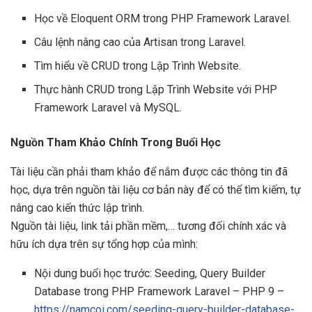
Học về Eloquent ORM trong PHP Framework Laravel.
Câu lệnh nâng cao của Artisan trong Laravel.
Tìm hiểu về CRUD trong Lập Trình Website.
Thực hành CRUD trong Lập Trình Website với PHP
Framework Laravel và MySQL.
Nguồn Tham Khảo Chính Trong Buổi Học
Tài liệu cần phải tham khảo để nắm được các thông tin đã
học, dựa trên nguồn tài liệu cơ bản này để có thể tìm kiếm, tự
nâng cao kiến thức lập trình.
Nguồn tài liệu, link tải phần mềm,… tương đối chính xác và
hữu ích dựa trên sự tổng hợp của mình:
Nội dung buổi học trước: Seeding, Query Builder
Database trong PHP Framework Laravel – PHP 9 –
https://namcoi.com/seeding-query-builder-database-