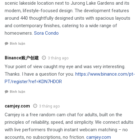
scenic lakeside location next to Jurong Lake Gardens and its
modern, lifestyle-focused design. The development features
around 440 thoughtfully designed units with spacious layouts
and contemporary finishes, catering to a wide range of
homeowners.
Sora Condo
Bình luận
Binance账户创建
3 tháng ago
Your point of view caught my eye and was very interesting.
Thanks. I have a question for you.
https://www.binance.com/pt-
PT/register?ref=KDN7HDOR
Bình luận
camjey.com
3 tháng ago
Camjey is a free random cam chat for adults, built on the
principles of reliability, speed, and simplicity. We connect adults
with live performers through instant webcam matching – no
accounts, no subscriptions, no friction.
camjey.com