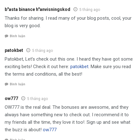
b"asta binance h"anvisningskod
5 tháng ago
Thanks for sharing. I read many of your blog posts, cool, your
blog is very good.
Bình luận
patokbet
5 tháng ago
Patokbet, Let’s check out this one. I heard they have got some
exciting bets! Check it out here:
patokbet
. Make sure you read
the terms and conditions, all the best!
Bình luận
ow777
5 tháng ago
OW777 is the real deal. The bonuses are awesome, and they
always have something new to check out. I recommend it to
my friends all the time, they love it too!. Sign up and see what
the buzz is about!
ow777