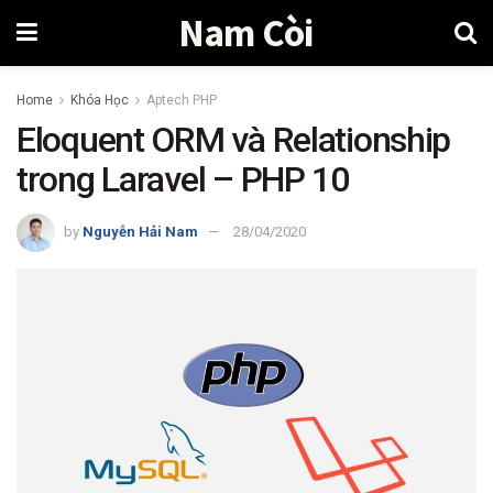
Nam Còi
Home
Khóa Học
Aptech PHP
Eloquent ORM và Relationship
trong Laravel – PHP 10
by
Nguyễn Hải Nam
28/04/2020