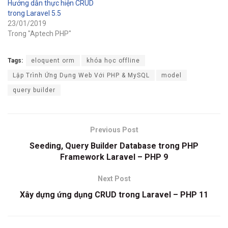
Hướng dẫn thực hiện CRUD
trong Laravel 5.5
23/01/2019
Trong "Aptech PHP"
Tags:
eloquent orm
khóa học offline
Lập Trình Ứng Dụng Web Với PHP & MySQL
model
query builder
Previous Post
Seeding, Query Builder Database trong PHP
Framework Laravel – PHP 9
Next Post
Xây dựng ứng dụng CRUD trong Laravel – PHP 11