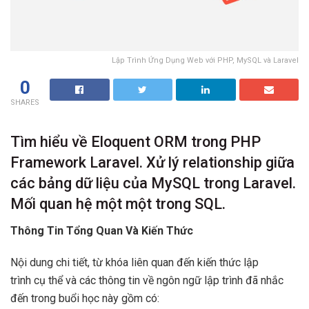
Lập Trình Ứng Dụng Web với PHP, MySQL và Laravel
0
SHARES
Tìm hiểu về Eloquent ORM trong PHP
Framework Laravel. Xử lý relationship giữa
các bảng dữ liệu của MySQL trong Laravel.
Mối quan hệ một một trong SQL.
Thông Tin Tổng Quan Và Kiến Thức
Nội dung chi tiết, từ khóa liên quan đến kiến thức lập
trình cụ thể và các thông tin về ngôn ngữ lập trình đã nhắc
đến trong buổi học này gồm có: