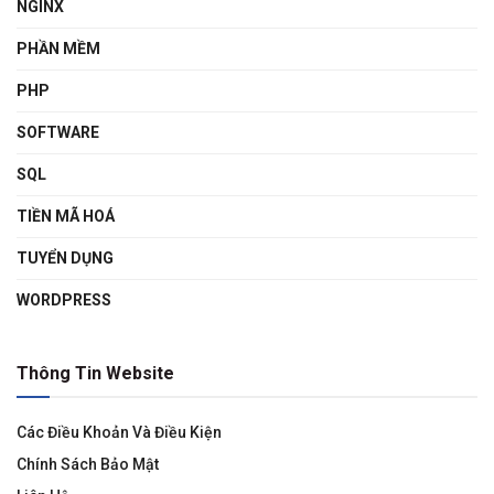
NGINX
PHẦN MỀM
PHP
SOFTWARE
SQL
TIỀN MÃ HOÁ
TUYỂN DỤNG
WORDPRESS
Thông Tin Website
Các Điều Khoản Và Điều Kiện
Chính Sách Bảo Mật