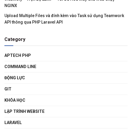
NGINX
Upload Multiple Files và đính kèm vào Task sử dụng Teamwork
API thông qua PHP Laravel API
Category
APTECH PHP
COMMAND LINE
ĐỘNG LỰC
GIT
KHÓA HỌC
LẬP TRÌNH WEBSITE
LARAVEL