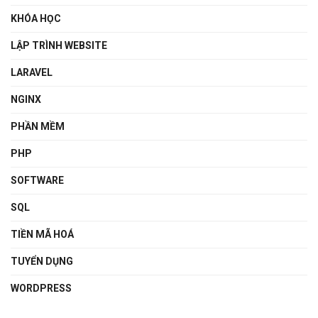
KHÓA HỌC
LẬP TRÌNH WEBSITE
LARAVEL
NGINX
PHẦN MỀM
PHP
SOFTWARE
SQL
TIỀN MÃ HOÁ
TUYỂN DỤNG
WORDPRESS