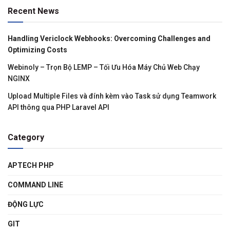
Recent News
Handling Vericlock Webhooks: Overcoming Challenges and
Optimizing Costs
Webinoly – Trọn Bộ LEMP – Tối Ưu Hóa Máy Chủ Web Chạy
NGINX
Upload Multiple Files và đính kèm vào Task sử dụng Teamwork
API thông qua PHP Laravel API
Category
APTECH PHP
COMMAND LINE
ĐỘNG LỰC
GIT