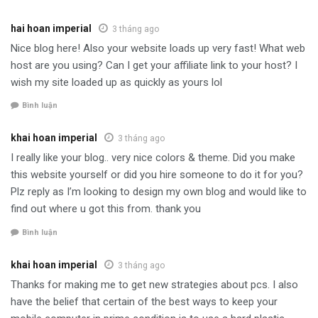
hai hoan imperial
3 tháng ago
Nice blog here! Also your website loads up very fast! What web
host are you using? Can I get your affiliate link to your host? I
wish my site loaded up as quickly as yours lol
Bình luận
khai hoan imperial
3 tháng ago
I really like your blog.. very nice colors & theme. Did you make
this website yourself or did you hire someone to do it for you?
Plz reply as I’m looking to design my own blog and would like to
find out where u got this from. thank you
Bình luận
khai hoan imperial
3 tháng ago
Thanks for making me to get new strategies about pcs. I also
have the belief that certain of the best ways to keep your