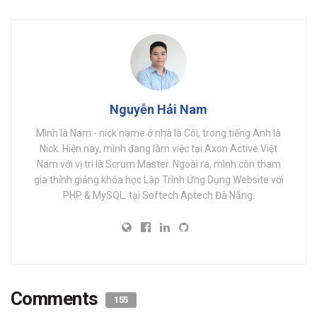
Nguyễn Hải Nam
Mình là Nam - nick name ở nhà là Còi, trong tiếng Anh là
Nick. Hiện nay, mình đang làm việc tại Axon Active Việt
Nam với vị trí là Scrum Master. Ngoài ra, mình còn tham
gia thỉnh giảng khóa học Lập Trình Ứng Dụng Website với
PHP & MySQL. tại Softech Aptech Đà Nẵng.
Comments
155