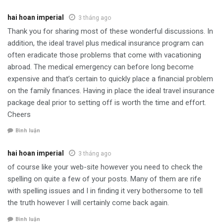
hai hoan imperial
3 tháng ago
Thank you for sharing most of these wonderful discussions. In
addition, the ideal travel plus medical insurance program can
often eradicate those problems that come with vacationing
abroad. The medical emergency can before long become
expensive and that’s certain to quickly place a financial problem
on the family finances. Having in place the ideal travel insurance
package deal prior to setting off is worth the time and effort.
Cheers
Bình luận
hai hoan imperial
3 tháng ago
of course like your web-site however you need to check the
spelling on quite a few of your posts. Many of them are rife
with spelling issues and I in finding it very bothersome to tell
the truth however I will certainly come back again.
Bình luận