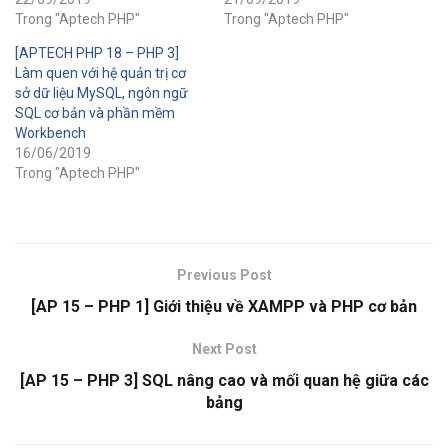
Trong "Aptech PHP"
Trong "Aptech PHP"
[APTECH PHP 18 – PHP 3]
Làm quen với hệ quản trị cơ
sở dữ liệu MySQL, ngôn ngữ
SQL cơ bản và phần mềm
Workbench
16/06/2019
Trong "Aptech PHP"
Previous Post
[AP 15 – PHP 1] Giới thiệu về XAMPP và PHP cơ bản
Next Post
[AP 15 – PHP 3] SQL nâng cao và mối quan hệ giữa các
bảng