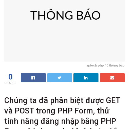
aptech php 15 thông báo
0
SHARES
Chúng ta đã phân biệt được GET
và POST trong PHP Form, thử
tính năng đăng nhập bằng PHP