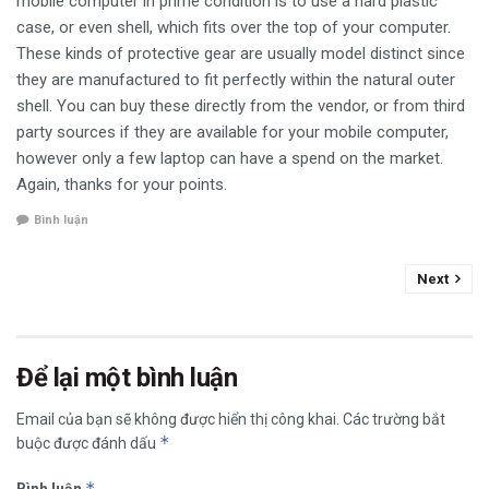
mobile computer in prime condition is to use a hard plastic
case, or even shell, which fits over the top of your computer.
These kinds of protective gear are usually model distinct since
they are manufactured to fit perfectly within the natural outer
shell. You can buy these directly from the vendor, or from third
party sources if they are available for your mobile computer,
however only a few laptop can have a spend on the market.
Again, thanks for your points.
Bình luận
Next
Để lại một bình luận
Email của bạn sẽ không được hiển thị công khai.
Các trường bắt
*
buộc được đánh dấu
*