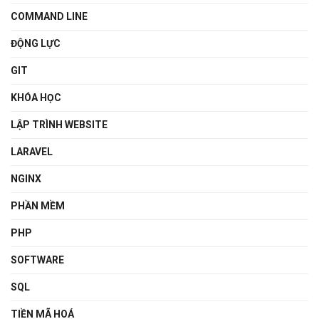
COMMAND LINE
ĐỘNG LỰC
GIT
KHÓA HỌC
LẬP TRÌNH WEBSITE
LARAVEL
NGINX
PHẦN MỀM
PHP
SOFTWARE
SQL
TIỀN MÃ HOÁ