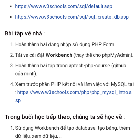
https://www.w3schools.com/sql/default.asp
https://www.w3schools.com/sql/sql_create_db.asp
Bài tập về nhà :
Hoàn thành bài đăng nhập sử dụng PHP Form.
Tải và cài đặt
Workbench
(thay thế cho phpMyAdmin).
Hoàn thành bài tập trong aptech-php-course (github
của mình).
Xem trước phần PHP kết nối và làm việc với MySQL tại
:
https://www.w3schools.com/php/php_mysql_intro.a
sp
Trong buổi học tiếp theo, chúng ta sẽ học về :
Sử dụng Workbench để tạo database, tạo bảng, thêm
dữ liệu, xem dữ liệu, …