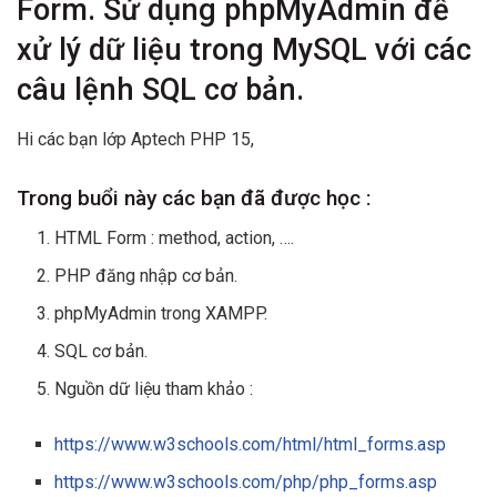
Form. Sử dụng phpMyAdmin để
xử lý dữ liệu trong MySQL với các
câu lệnh SQL cơ bản.
Hi các bạn lớp Aptech PHP 15,
Trong buổi này các bạn đã được học :
HTML Form : method, action, ….
PHP đăng nhập cơ bản.
phpMyAdmin trong XAMPP.
SQL cơ bản.
Nguồn dữ liệu tham khảo :
https://www.w3schools.com/html/html_forms.asp
https://www.w3schools.com/php/php_forms.asp