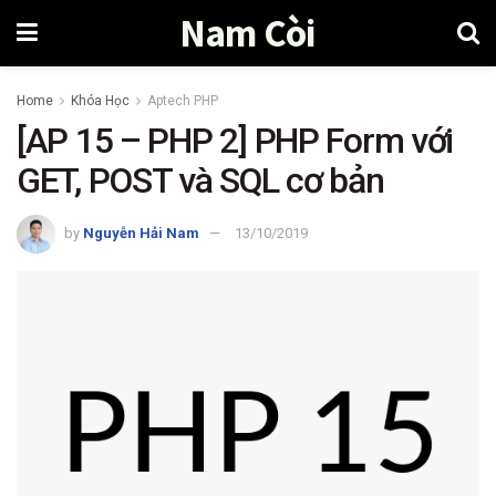
Nam Còi
Home
Khóa Học
Aptech PHP
[AP 15 – PHP 2] PHP Form với
GET, POST và SQL cơ bản
by
Nguyễn Hải Nam
13/10/2019