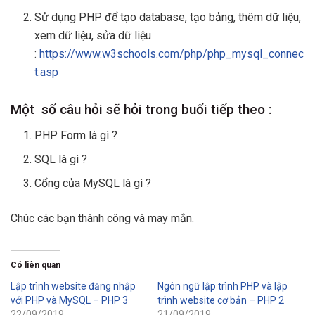
Sử dụng PHP để tạo database, tạo bảng, thêm dữ liệu,
xem dữ liệu, sửa dữ liệu
:
https://www.w3schools.com/php/php_mysql_connec
t.asp
Một số câu hỏi sẽ hỏi trong buổi tiếp theo :
PHP Form là gì ?
SQL là gì ?
Cổng của MySQL là gì ?
Chúc các bạn thành công và may mắn.
Có liên quan
Lập trình website đăng nhập
Ngôn ngữ lập trình PHP và lập
với PHP và MySQL – PHP 3
trình website cơ bản – PHP 2
22/09/2019
21/09/2019