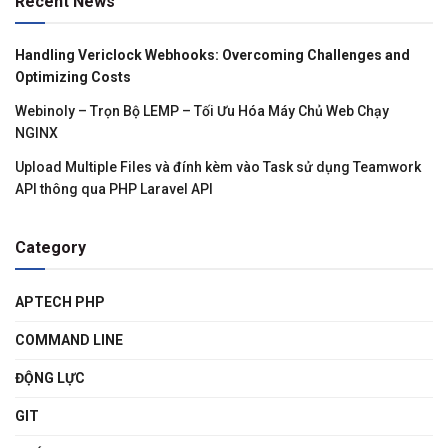
Recent News
Handling Vericlock Webhooks: Overcoming Challenges and
Optimizing Costs
Webinoly – Trọn Bộ LEMP – Tối Ưu Hóa Máy Chủ Web Chạy
NGINX
Upload Multiple Files và đính kèm vào Task sử dụng Teamwork
API thông qua PHP Laravel API
Category
APTECH PHP
COMMAND LINE
ĐỘNG LỰC
GIT