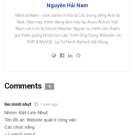
Nguyễn Hải Nam
Mình là Nam - nick name ở nhà là Còi, trong tiếng Anh là
Nick. Hiện nay, mình đang làm việc tại Axon Active Việt
Nam với vị trí là Scrum Master. Ngoài ra, mình còn tham
gia thỉnh giảng khóa học Lập Trình Ứng Dụng Website với
PHP & MySQL. tại Softech Aptech Đà Nẵng.
Comments
6
bùi minh nhựt
7 năm ago
Nhóm: Kiệt-Linh-Nhựt
Tên đồ án: Website quản lí công việc
Các chức năng:
– Login/Logout