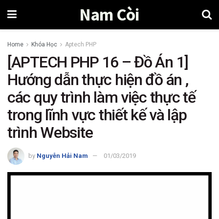
Nam Còi
Home
Khóa Học
Aptech PHP
[APTECH PHP 16 – Đồ Án 1]
Hướng dẫn thực hiện đồ án ,
các quy trình làm việc thực tế
trong lĩnh vực thiết kế và lập
trình Website
by
Nguyễn Hải Nam
01/03/2019