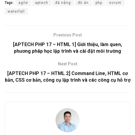
Tags:
agile
aptech
đà nẵng
đồ án
php
scrum
waterfall
Previous Post
[APTECH PHP 17 – HTML 1] Giới thiệu, làm quen,
phương pháp học lập trình và cài đặt môi trường
Next Post
[APTECH PHP 17 – HTML 2] Command Line, HTML cơ
bản, CSS cơ bản, công cụ lập trình và các công cụ hỗ trợ