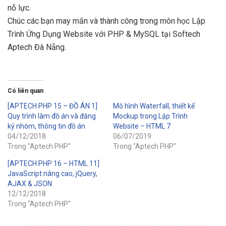
nỗ lực.
Chúc các bạn may mắn và thành công trong môn học Lập
Trình Ứng Dụng Website với PHP & MySQL tại Softech
Aptech Đà Nẵng.
Có liên quan
[APTECH PHP 15 – ĐỒ ÁN 1]
Mô hình Waterfall, thiết kế
Quy trình làm đồ án và đăng
Mockup trong Lập Trình
ký nhóm, thông tin đồ án
Website – HTML 7
04/12/2018
06/07/2019
Trong "Aptech PHP"
Trong "Aptech PHP"
[APTECH PHP 16 – HTML 11]
JavaScript nâng cao, jQuery,
AJAX & JSON
12/12/2018
Trong "Aptech PHP"