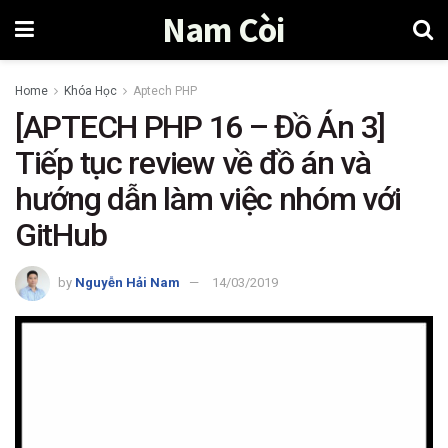
Nam Còi
Home
Khóa Học
Aptech PHP
[APTECH PHP 16 – Đồ Án 3]
Tiếp tục review về đồ án và
hướng dẫn làm việc nhóm với
GitHub
by
Nguyễn Hải Nam
14/03/2019