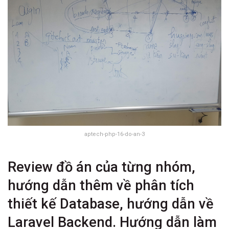
aptech-php-16-do-an-3
Review đồ án của từng nhóm,
hướng dẫn thêm về phân tích
thiết kế Database, hướng dẫn về
Laravel Backend. Hướng dẫn làm