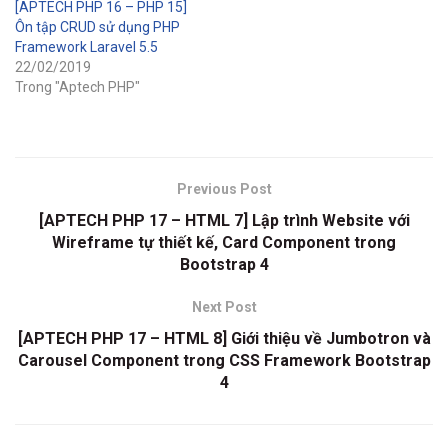
[APTECH PHP 16 – PHP 15]
Ôn tập CRUD sử dụng PHP
Framework Laravel 5.5
22/02/2019
Trong "Aptech PHP"
Previous Post
[APTECH PHP 17 – HTML 7] Lập trình Website với
Wireframe tự thiết kế, Card Component trong
Bootstrap 4
Next Post
[APTECH PHP 17 – HTML 8] Giới thiệu về Jumbotron và
Carousel Component trong CSS Framework Bootstrap
4