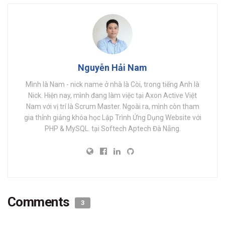
Nguyễn Hải Nam
Mình là Nam - nick name ở nhà là Còi, trong tiếng Anh là
Nick. Hiện nay, mình đang làm việc tại Axon Active Việt
Nam với vị trí là Scrum Master. Ngoài ra, mình còn tham
gia thỉnh giảng khóa học Lập Trình Ứng Dụng Website với
PHP & MySQL. tại Softech Aptech Đà Nẵng.
Comments
3