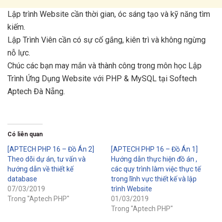
Lập trình Website cần thời gian, óc sáng tạo và kỹ năng tìm
kiếm.
Lập Trình Viên cần có sự cố gắng, kiên trì và không ngừng
nỗ lực.
Chúc các bạn may mắn và thành công trong môn học Lập
Trình Ứng Dụng Website với PHP & MySQL tại Softech
Aptech Đà Nẵng.
Có liên quan
[APTECH PHP 16 – Đồ Án 2]
[APTECH PHP 16 – Đồ Án 1]
Theo dõi dự án, tư vấn và
Hướng dẫn thực hiện đồ án ,
hướng dẫn về thiết kế
các quy trình làm việc thực tế
database
trong lĩnh vực thiết kế và lập
07/03/2019
trình Website
Trong "Aptech PHP"
01/03/2019
Trong "Aptech PHP"