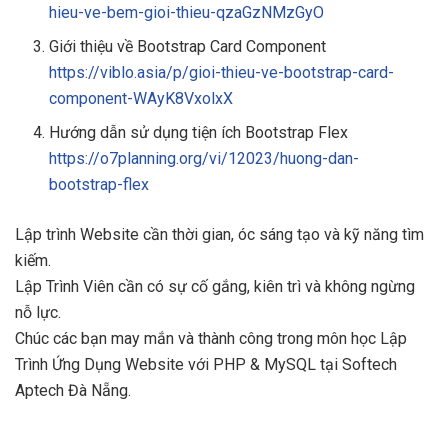
hieu-ve-bem-gioi-thieu-qzaGzNMzGyO
Giới thiệu về Bootstrap Card Component
https://viblo.asia/p/gioi-thieu-ve-bootstrap-card-
component-WAyK8VxolxX
Hướng dẫn sử dụng tiện ích Bootstrap Flex
https://o7planning.org/vi/12023/huong-dan-
bootstrap-flex
Lập trình Website cần thời gian, óc sáng tạo và kỹ năng tìm
kiếm.
Lập Trình Viên cần có sự cố gắng, kiên trì và không ngừng
nỗ lực.
Chúc các bạn may mắn và thành công trong môn học Lập
Trình Ứng Dụng Website với PHP & MySQL tại Softech
Aptech Đà Nẵng.