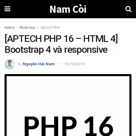
Nam Còi
Home
Khóa Học
Aptech PHP
[APTECH PHP 16 – HTML 4]
Bootstrap 4 và responsive
by
Nguyễn Hải Nam
13/10/2019