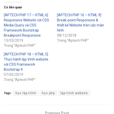
Có liên quan
[APTECH PHP 17 – HTML 6]
[APTECH PHP 16 – HTML 9]
Responsive Website với CSS
Break-point Responsive &
Media Query và CSS
thiết kế Website trên các màn
Framework Bootstrap
hình
Breakpoint Responsive
08/12/2018
13/03/2019
Trong "Aptech PHP"
Trong "Aptech PHP"
[APTECH PHP 18 – HTML 5]
Thực hành lập trình website
với CSS Framework
Bootstrap 4
07/05/2019
Trong "Aptech PHP"
Tags:
học lập trình
học php
lập trình website
Previous Post