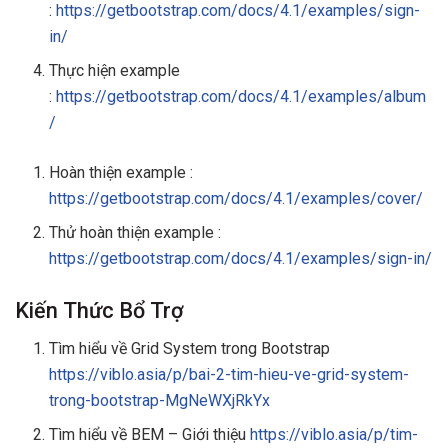
:
https://getbootstrap.com/docs/4.1/examples/sign-
in/
Thực hiện example
:
https://getbootstrap.com/docs/4.1/examples/album
/
Hoàn thiện example :
https://getbootstrap.com/docs/4.1/examples/cover/
Thử hoàn thiện example :
https://getbootstrap.com/docs/4.1/examples/sign-in/
Kiến Thức Bổ Trợ
Tìm hiểu về Grid System trong Bootstrap
https://viblo.asia/p/bai-2-tim-hieu-ve-grid-system-
trong-bootstrap-MgNeWXjRkYx
Tìm hiểu về BEM – Giới thiệu
https://viblo.asia/p/tim-