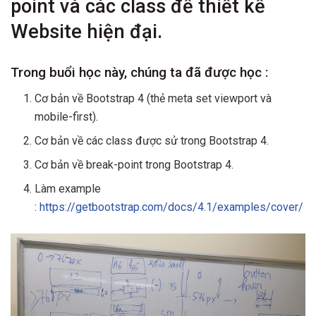
point và các class để thiết kế
Website hiện đại.
Trong buổi học này, chúng ta đã được học :
Cơ bản về Bootstrap 4 (thẻ meta set viewport và
mobile-first).
Cơ bản về các class được sử trong Bootstrap 4.
Cơ bản về break-point trong Bootstrap 4.
Làm example
:
https://getbootstrap.com/docs/4.1/examples/cover/