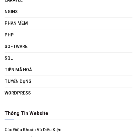
LARAVEL
NGINX
PHẦN MỀM
PHP
SOFTWARE
SQL
TIỀN MÃ HOÁ
TUYỂN DỤNG
WORDPRESS
Thông Tin Website
Các Điều Khoản Và Điều Kiện