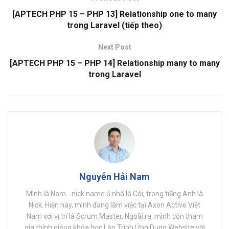
[APTECH PHP 15 – PHP 13] Relationship one to many
trong Laravel (tiếp theo)
Next Post
[APTECH PHP 15 – PHP 14] Relationship many to many
trong Laravel
Nguyễn Hải Nam
Mình là Nam - nick name ở nhà là Còi, trong tiếng Anh là
Nick. Hiện nay, mình đang làm việc tại Axon Active Việt
Nam với vị trí là Scrum Master. Ngoài ra, mình còn tham
gia thỉnh giảng khóa học Lập Trình Ứng Dụng Website với