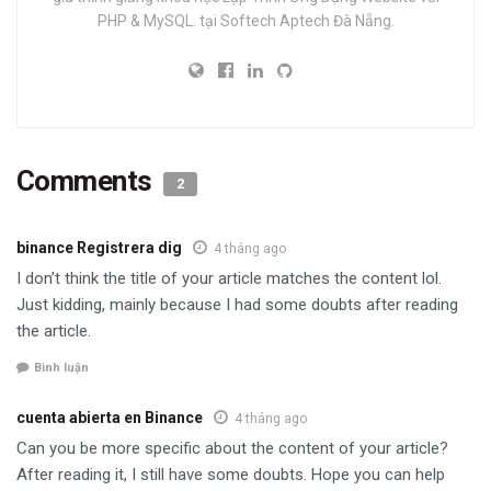
PHP & MySQL. tại Softech Aptech Đà Nẵng.
Comments
2
binance Registrera dig
4 tháng ago
I don’t think the title of your article matches the content lol.
Just kidding, mainly because I had some doubts after reading
the article.
Bình luận
cuenta abierta en Binance
4 tháng ago
Can you be more specific about the content of your article?
After reading it, I still have some doubts. Hope you can help