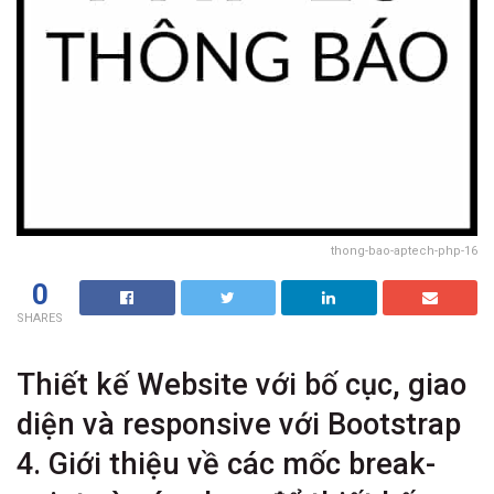
thong-bao-aptech-php-16
0
SHARES
Thiết kế Website với bố cục, giao
diện và responsive với Bootstrap
4. Giới thiệu về các mốc break-