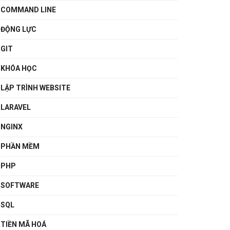
COMMAND LINE
ĐỘNG LỰC
GIT
KHÓA HỌC
LẬP TRÌNH WEBSITE
LARAVEL
NGINX
PHẦN MỀM
PHP
SOFTWARE
SQL
TIỀN MÃ HOÁ