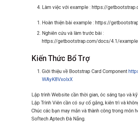
Làm việc với example : https://getbootstra
Hoàn thiện bài example : https://getbootst
Nghiên cứu và làm trước bài :
https://getbootstrap.com/docs/4.1/exampl
Kiến Thức Bổ Trợ
Giới thiệu về Bootstrap Card Component
http
WAyK8VxolxX
Lập trình Website cần thời gian, óc sáng tạo và kỹ
Lập Trình Viên cần có sự cố gắng, kiên trì và khô
Chúc các bạn may mắn và thành công trong môn 
Softech Aptech Đà Nẵng.