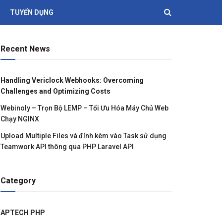
TUYỂN DỤNG
Recent News
Handling Vericlock Webhooks: Overcoming
Challenges and Optimizing Costs
Webinoly – Trọn Bộ LEMP – Tối Ưu Hóa Máy Chủ Web
Chạy NGINX
Upload Multiple Files và đính kèm vào Task sử dụng
Teamwork API thông qua PHP Laravel API
Category
APTECH PHP