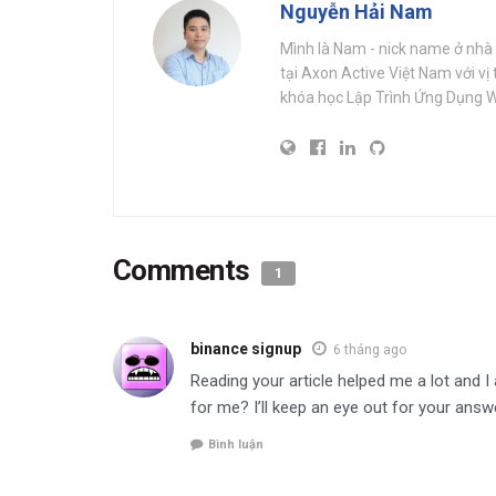
Nguyễn Hải Nam
Mình là Nam - nick name ở nhà l
tại Axon Active Việt Nam với vị
khóa học Lập Trình Ứng Dụng W
Comments
1
binance signup
6 tháng ago
Reading your article helped me a lot and I 
for me? I’ll keep an eye out for your answ
Bình luận