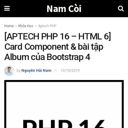
Nam Còi
Home
Khóa Học
Aptech PHP
[APTECH PHP 16 – HTML 6]
Card Component & bài tập
Album của Bootstrap 4
by
Nguyễn Hải Nam
13/10/2019