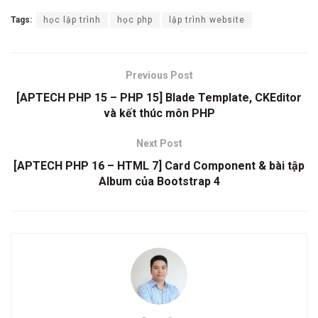
Tags:
học lập trình
học php
lập trình website
Previous Post
[APTECH PHP 15 – PHP 15] Blade Template, CKEditor
và kết thúc môn PHP
Next Post
[APTECH PHP 16 – HTML 7] Card Component & bài tập
Album của Bootstrap 4