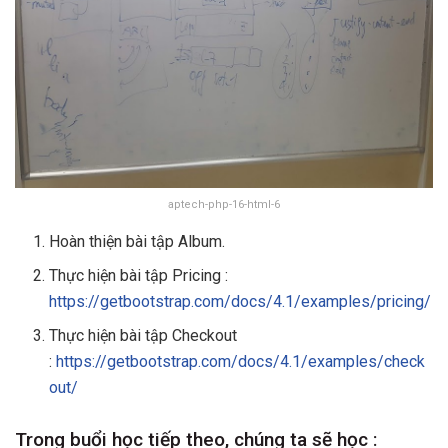
aptech-php-16-html-6
Hoàn thiện bài tập Album.
Thực hiện bài tập Pricing :
https://getbootstrap.com/docs/4.1/examples/pricing/
Thực hiện bài tập Checkout
:
https://getbootstrap.com/docs/4.1/examples/check
out/
Trong buổi học tiếp theo, chúng ta sẽ học :