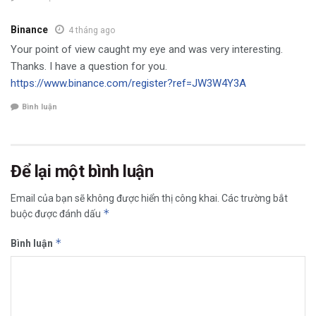
Binance
4 tháng ago
Your point of view caught my eye and was very interesting.
Thanks. I have a question for you.
https://www.binance.com/register?ref=JW3W4Y3A
Bình luận
Để lại một bình luận
Email của bạn sẽ không được hiển thị công khai.
Các trường bắt
*
buộc được đánh dấu
*
Bình luận