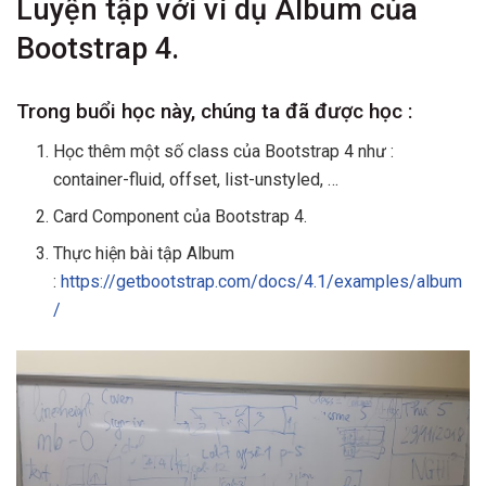
Luyện tập với ví dụ Album của
Bootstrap 4.
Trong buổi học này, chúng ta đã được học :
Học thêm một số class của Bootstrap 4 như :
container-fluid, offset, list-unstyled, …
Card Component của Bootstrap 4.
Thực hiện bài tập Album
:
https://getbootstrap.com/docs/4.1/examples/album
/