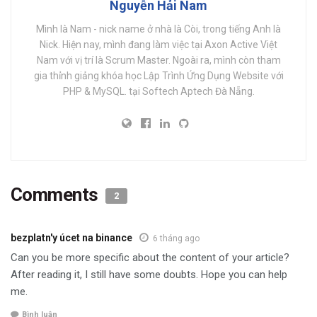
Nguyễn Hải Nam
Mình là Nam - nick name ở nhà là Còi, trong tiếng Anh là
Nick. Hiện nay, mình đang làm việc tại Axon Active Việt
Nam với vị trí là Scrum Master. Ngoài ra, mình còn tham
gia thỉnh giảng khóa học Lập Trình Ứng Dụng Website với
PHP & MySQL. tại Softech Aptech Đà Nẵng.
Comments
2
bezplatn'y úcet na binance
6 tháng ago
Can you be more specific about the content of your article?
After reading it, I still have some doubts. Hope you can help
me.
Bình luận