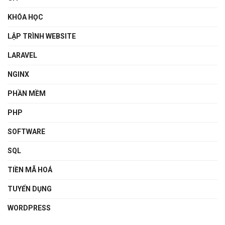
KHÓA HỌC
LẬP TRÌNH WEBSITE
LARAVEL
NGINX
PHẦN MỀM
PHP
SOFTWARE
SQL
TIỀN MÃ HOÁ
TUYỂN DỤNG
WORDPRESS