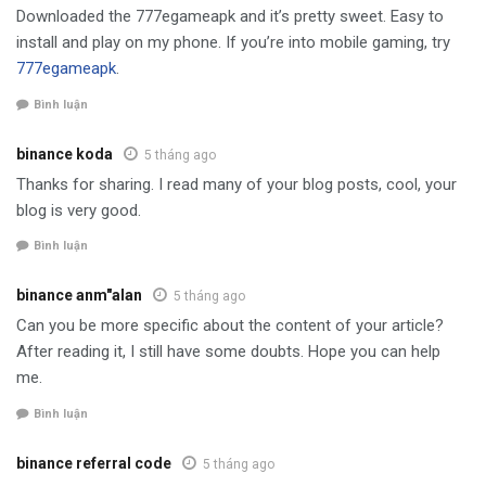
Downloaded the 777egameapk and it’s pretty sweet. Easy to
install and play on my phone. If you’re into mobile gaming, try
777egameapk
.
Bình luận
binance koda
5 tháng ago
Thanks for sharing. I read many of your blog posts, cool, your
blog is very good.
Bình luận
binance anm"alan
5 tháng ago
Can you be more specific about the content of your article?
After reading it, I still have some doubts. Hope you can help
me.
Bình luận
binance referral code
5 tháng ago