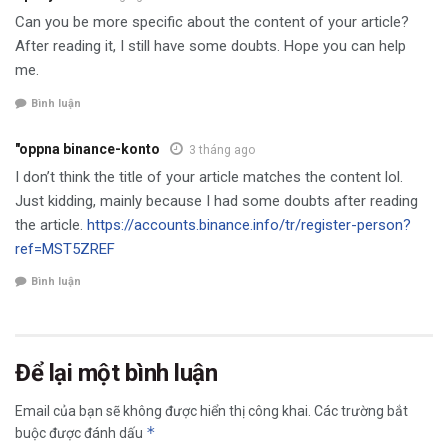
Can you be more specific about the content of your article?
After reading it, I still have some doubts. Hope you can help
me.
Bình luận
"oppna binance-konto
3 tháng ago
I don’t think the title of your article matches the content lol.
Just kidding, mainly because I had some doubts after reading
the article.
https://accounts.binance.info/tr/register-person?
ref=MST5ZREF
Bình luận
Để lại một bình luận
Email của bạn sẽ không được hiển thị công khai.
Các trường bắt
*
buộc được đánh dấu