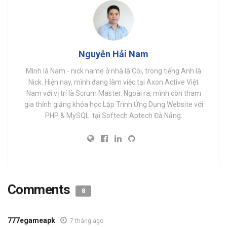
Nguyễn Hải Nam
Mình là Nam - nick name ở nhà là Còi, trong tiếng Anh là
Nick. Hiện nay, mình đang làm việc tại Axon Active Việt
Nam với vị trí là Scrum Master. Ngoài ra, mình còn tham
gia thỉnh giảng khóa học Lập Trình Ứng Dụng Website với
PHP & MySQL. tại Softech Aptech Đà Nẵng.
Comments
8
777egameapk
7 tháng ago