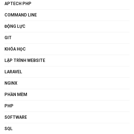
APTECH PHP
COMMAND LINE
ĐỘNG LỰC
GIT
KHÓA HỌC
LẬP TRÌNH WEBSITE
LARAVEL
NGINX
PHẦN MỀM
PHP
SOFTWARE
SQL