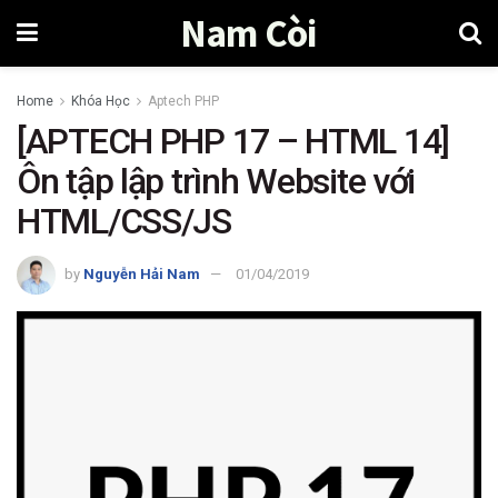
Nam Còi
Home
Khóa Học
Aptech PHP
[APTECH PHP 17 – HTML 14]
Ôn tập lập trình Website với
HTML/CSS/JS
by
Nguyễn Hải Nam
01/04/2019