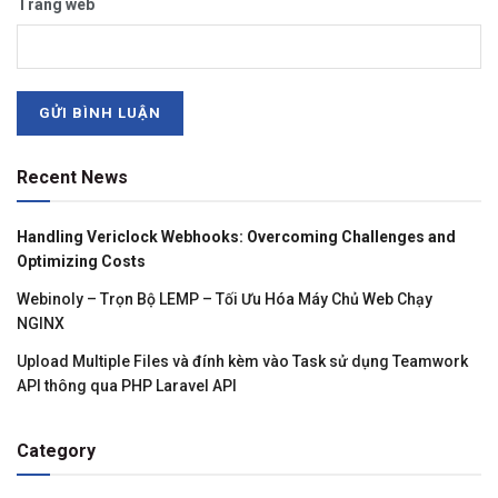
Trang web
Recent News
Handling Vericlock Webhooks: Overcoming Challenges and
Optimizing Costs
Webinoly – Trọn Bộ LEMP – Tối Ưu Hóa Máy Chủ Web Chạy
NGINX
Upload Multiple Files và đính kèm vào Task sử dụng Teamwork
API thông qua PHP Laravel API
Category