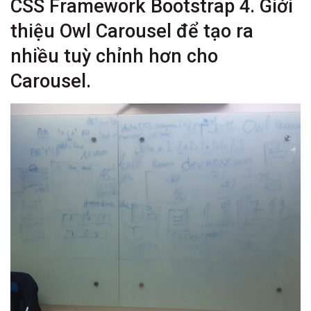
CSS Framework Bootstrap 4. Giới
thiệu Owl Carousel để tạo ra
nhiều tuỳ chỉnh hơn cho
Carousel.