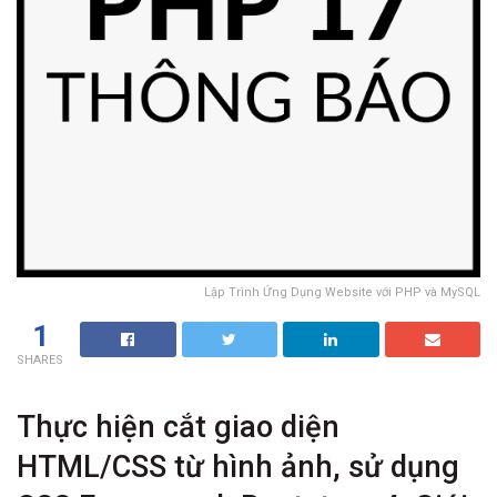
Lập Trình Ứng Dụng Website với PHP và MySQL
1
SHARES
Thực hiện cắt giao diện
HTML/CSS từ hình ảnh, sử dụng