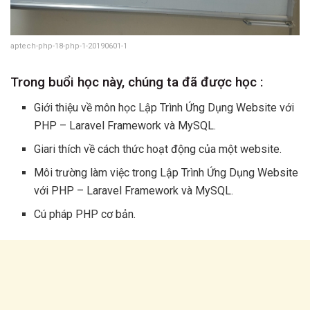
aptech-php-18-php-1-20190601-1
Trong buổi học này, chúng ta đã được học :
Giới thiệu về môn học Lập Trình Ứng Dụng Website với
PHP – Laravel Framework và MySQL.
Giari thích về cách thức hoạt động của một website.
Môi trường làm việc trong Lập Trình Ứng Dụng Website
với PHP – Laravel Framework và MySQL.
Cú pháp PHP cơ bản.