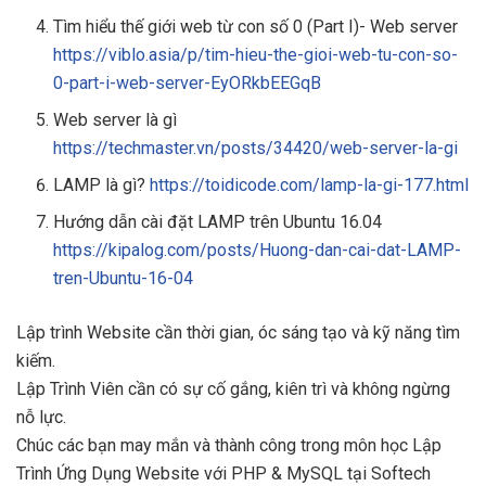
Tìm hiểu thế giới web từ con số 0 (Part I)- Web server
https://viblo.asia/p/tim-hieu-the-gioi-web-tu-con-so-
0-part-i-web-server-EyORkbEEGqB
Web server là gì
https://techmaster.vn/posts/34420/web-server-la-gi
LAMP là gì?
https://toidicode.com/lamp-la-gi-177.html
Hướng dẫn cài đặt LAMP trên Ubuntu 16.04
https://kipalog.com/posts/Huong-dan-cai-dat-LAMP-
tren-Ubuntu-16-04
Lập trình Website cần thời gian, óc sáng tạo và kỹ năng tìm
kiếm.
Lập Trình Viên cần có sự cố gắng, kiên trì và không ngừng
nỗ lực.
Chúc các bạn may mắn và thành công trong môn học Lập
Trình Ứng Dụng Website với PHP & MySQL tại Softech