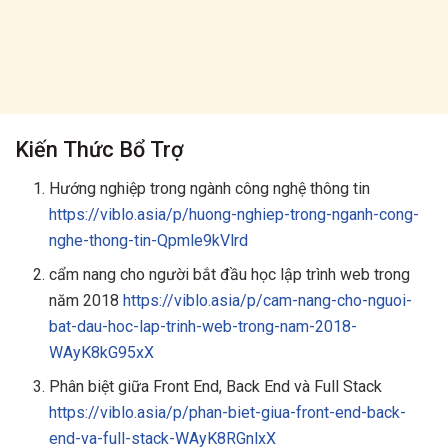
Kiến Thức Bổ Trợ
Hướng nghiệp trong ngành công nghệ thông tin
https://viblo.asia/p/huong-nghiep-trong-nganh-cong-
nghe-thong-tin-Qpmle9kVlrd
cẩm nang cho người bắt đầu học lập trình web trong
năm 2018
https://viblo.asia/p/cam-nang-cho-nguoi-
bat-dau-hoc-lap-trinh-web-trong-nam-2018-
WAyK8kG95xX
Phân biệt giữa Front End, Back End và Full Stack
https://viblo.asia/p/phan-biet-giua-front-end-back-
end-va-full-stack-WAyK8RGnlxX