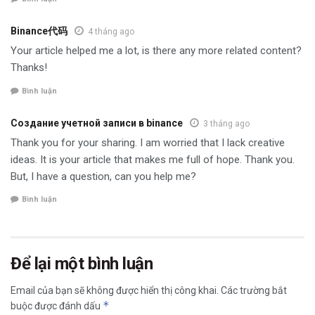
Binance代码
4 tháng ago
Your article helped me a lot, is there any more related content?
Thanks!
Bình luận
Создание учетной записи в binance
3 tháng ago
Thank you for your sharing. I am worried that I lack creative
ideas. It is your article that makes me full of hope. Thank you.
But, I have a question, can you help me?
Bình luận
Để lại một bình luận
Email của bạn sẽ không được hiển thị công khai.
Các trường bắt
*
buộc được đánh dấu