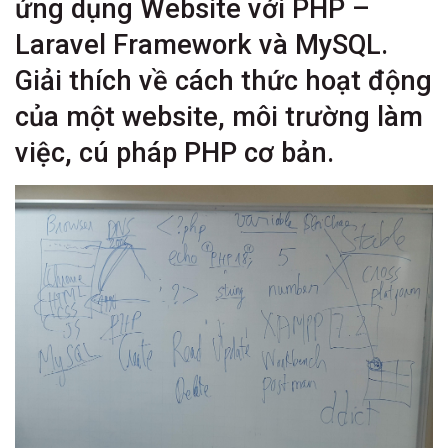
ứng dụng Website với PHP –
Laravel Framework và MySQL.
Giải thích về cách thức hoạt động
của một website, môi trường làm
việc, cú pháp PHP cơ bản.