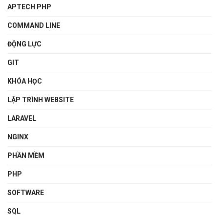
APTECH PHP
COMMAND LINE
ĐỘNG LỰC
GIT
KHÓA HỌC
LẬP TRÌNH WEBSITE
LARAVEL
NGINX
PHẦN MỀM
PHP
SOFTWARE
SQL