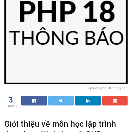
aptech-php-18-thong-bao
3
SHARES
Giới thiệu về môn học lập trình