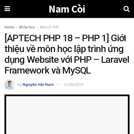
Nam Còi
Home
Khóa Học
Aptech PHP
[APTECH PHP 18 – PHP 1] Giới
thiệu về môn học lập trình ứng
dụng Website với PHP – Laravel
Framework và MySQL
by
Nguyễn Hải Nam
12/06/2019