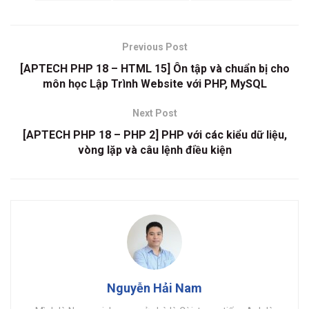
Previous Post
[APTECH PHP 18 – HTML 15] Ôn tập và chuẩn bị cho
môn học Lập Trình Website với PHP, MySQL
Next Post
[APTECH PHP 18 – PHP 2] PHP với các kiểu dữ liệu,
vòng lặp và câu lệnh điều kiện
Nguyễn Hải Nam