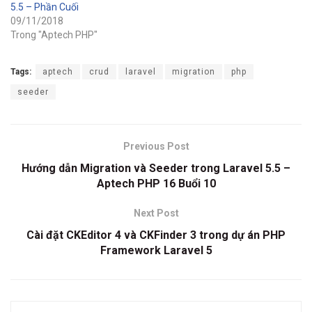
5.5 – Phần Cuối
09/11/2018
Trong "Aptech PHP"
Tags:
aptech
crud
laravel
migration
php
seeder
Previous Post
Hướng dẫn Migration và Seeder trong Laravel 5.5 –
Aptech PHP 16 Buổi 10
Next Post
Cài đặt CKEditor 4 và CKFinder 3 trong dự án PHP
Framework Laravel 5