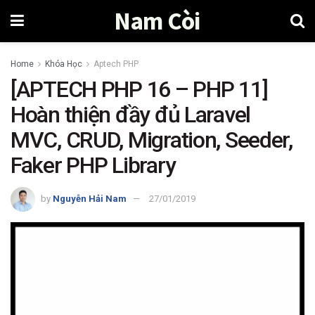
Nam Còi
Home
Khóa Học
Aptech PHP
[APTECH PHP 16 – PHP 11]
Hoàn thiện đầy đủ Laravel
MVC, CRUD, Migration, Seeder,
Faker PHP Library
by
Nguyễn Hải Nam
27/01/2019