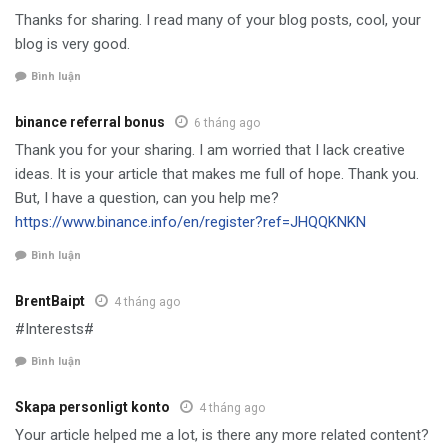
Thanks for sharing. I read many of your blog posts, cool, your
blog is very good.
Bình luận
binance referral bonus
6 tháng ago
Thank you for your sharing. I am worried that I lack creative
ideas. It is your article that makes me full of hope. Thank you.
But, I have a question, can you help me?
https://www.binance.info/en/register?ref=JHQQKNKN
Bình luận
BrentBaipt
4 tháng ago
#Interests#
Bình luận
Skapa personligt konto
4 tháng ago
Your article helped me a lot, is there any more related content?