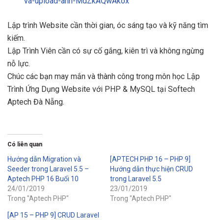
va-upload-anh-MdZkAQwAkox
Lập trình Website cần thời gian, óc sáng tạo và kỹ năng tìm
kiếm.
Lập Trình Viên cần có sự cố gắng, kiên trì và không ngừng
nỗ lực.
Chúc các bạn may mắn và thành công trong môn học Lập
Trình Ứng Dụng Website với PHP & MySQL tại Softech
Aptech Đà Nẵng.
Có liên quan
Hướng dẫn Migration và
[APTECH PHP 16 – PHP 9]
Seeder trong Laravel 5.5 –
Hướng dẫn thực hiện CRUD
Aptech PHP 16 Buổi 10
trong Laravel 5.5
24/01/2019
23/01/2019
Trong "Aptech PHP"
Trong "Aptech PHP"
[AP 15 – PHP 9] CRUD Laravel