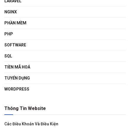
LARAVEL
NGINX
PHẦN MỀM
PHP
SOFTWARE
SQL
TIỀN MÃ HOÁ
TUYỂN DỤNG
WORDPRESS
Thông Tin Website
Các Điều Khoản Và Điều Kiện