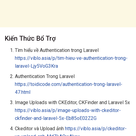
Kiến Thức Bổ Trợ
Tìm hiểu về Authentication trong Laravel
https://viblo.asia/p/tim-hieu-ve-authentication-trong-
laravel-Ljy5VoG3Kra
Authentication Trong Laravel
https://toidicode.com/authentication-trong-laravel-
47.html
Image Uploads with CKEditor, CKFinder and Laravel 5x
https://viblo.asia/p/image-uploads-with-ckeditor-
ckfinder-and-laravel-5x-Eb85oE02Z2G
Ckeditor và Upload ảnh
https://viblo.asia/p/ckeditor-