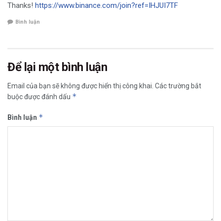
Thanks!
https://www.binance.com/join?ref=IHJUI7TF
Bình luận
Để lại một bình luận
Email của bạn sẽ không được hiển thị công khai.
Các trường bắt
*
buộc được đánh dấu
*
Bình luận