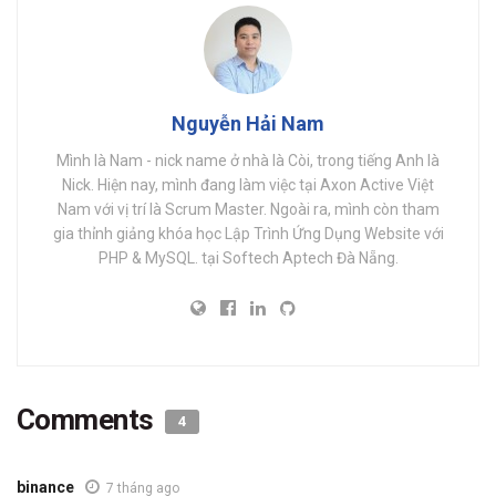
Nguyễn Hải Nam
Mình là Nam - nick name ở nhà là Còi, trong tiếng Anh là
Nick. Hiện nay, mình đang làm việc tại Axon Active Việt
Nam với vị trí là Scrum Master. Ngoài ra, mình còn tham
gia thỉnh giảng khóa học Lập Trình Ứng Dụng Website với
PHP & MySQL. tại Softech Aptech Đà Nẵng.
Comments
4
binance
7 tháng ago