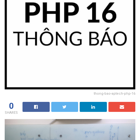
thong-bao-aptech-php-16
0
SHARES