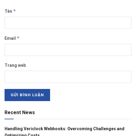
*
Tên
*
Email
Trang web
Recent News
Handling Vericlock Webhooks: Overcoming Challenges and
Optimizing Costs